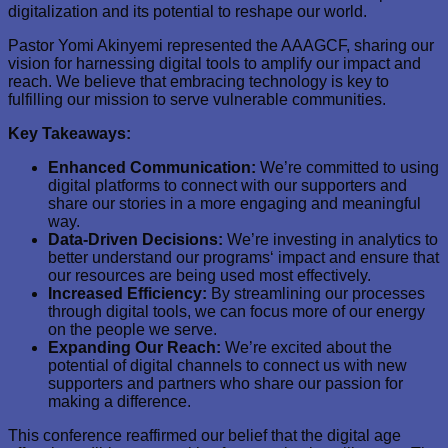
digitalization and its potential to reshape our world.
Pastor Yomi Akinyemi represented the AAAGCF, sharing our
vision for harnessing digital tools to amplify our impact and
reach. We believe that embracing technology is key to
fulfilling our mission to serve vulnerable communities.
Key Takeaways:
Enhanced Communication:
We’re committed to using
digital platforms to connect with our supporters and
share our stories in a more engaging and meaningful
way.
Data-Driven Decisions:
We’re investing in analytics to
better understand our programs‘ impact and ensure that
our resources are being used most effectively.
Increased Efficiency:
By streamlining our processes
through digital tools, we can focus more of our energy
on the people we serve.
Expanding Our Reach:
We’re excited about the
potential of digital channels to connect us with new
supporters and partners who share our passion for
making a difference.
This conference reaffirmed our belief that the digital age