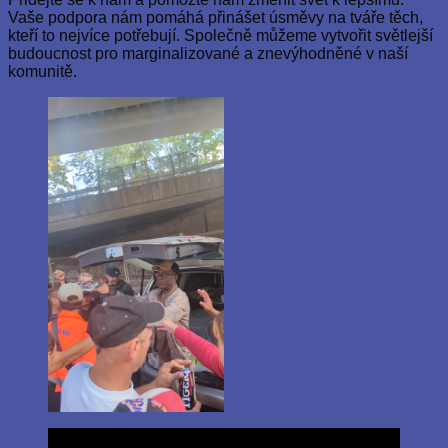
Vaše podpora nám pomáhá přinášet úsměvy na tváře těch,
kteří to nejvíce potřebují. Společně můžeme vytvořit světlejší
budoucnost pro marginalizované a znevýhodněné v naší
komunitě.