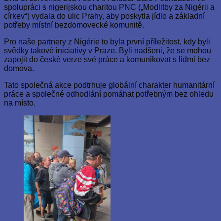
spolupráci s nigerijskou charitou PNC („Modlitby za Nigérii a
církev“) vydala do ulic Prahy, aby poskytla jídlo a základní
potřeby místní bezdomovecké komunitě.
Pro naše partnery z Nigérie to byla první příležitost, kdy byli
svědky takové iniciativy v Praze. Byli nadšeni, že se mohou
zapojit do české verze své práce a komunikovat s lidmi bez
domova.
Tato společná akce podtrhuje globální charakter humanitární
práce a společné odhodlání pomáhat potřebným bez ohledu
na místo.