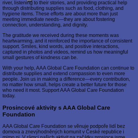
river, listening to their stories, and providing practical help
through distributing supplies such as food, clothing, and
hygiene items. These efforts are about more than just
meeting immediate needs—they are about fostering
connection, understanding, and dignity.
The gratitude we received during these moments was
heartwarming, and it reinforced the importance of consistent
support. Smiles, kind words, and positive interactions,
captured in photos and videos, remind us how meaningful
small gestures of kindness can be.
With your help, AAA Global Care Foundation can continue to
distribute supplies and extend compassion to even more
people. Join us in making a difference—every contribution,
no matter how small, helps create a better future for those
who need it most. Support AAA Global Care Foundation
today.
Prosincové aktivity s AAA Global Care
Foundation
AAA Global Care Foundation se věnuje podpoře lidí bez
domova a znevýhodněných komunit v České republice i
mimo ni. V rámci našich aktivit na začátku prosince jsme