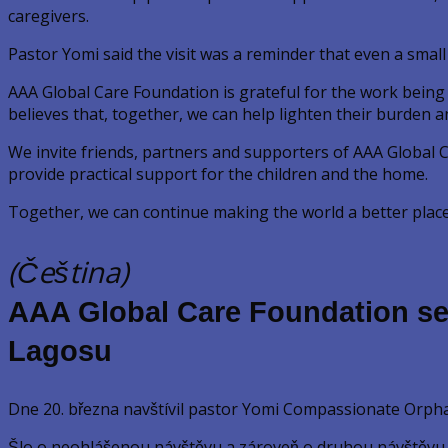
caregivers.
Pastor Yomi said the visit was a reminder that even a sma
AAA Global Care Foundation is grateful for the work bein
believes that, together, we can help lighten their burden 
We invite friends, partners and supporters of AAA Global C
provide practical support for the children and the home.
Together, we can continue making the world a better place 
(Čeština)
AAA Global Care Foundation se
Lagosu
Dne 20. března navštívil pastor Yomi Compassionate Orphana
Šlo o neohlášenou návštěvu a zároveň o druhou návštěvu to