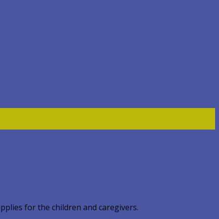
a, Lagos
lies for the children and caregivers.