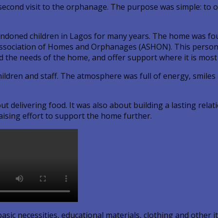
econd visit to the orphanage. The purpose was simple: to off
ned children in Lagos for many years. The home was founde
e Association of Homes and Orphanages (ASHON). This persona
d the needs of the home, and offer support where it is most
hildren and staff. The atmosphere was full of energy, smile
ut delivering food. It was also about building a lasting rel
ising effort to support the home further.
asic necessities, educational materials, clothing and other i