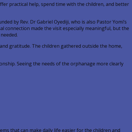
er practical help, spend time with the children, and better
d by Rev. Dr Gabriel Oyediji, who is also Pastor Yomi’s
l connection made the visit especially meaningful, but the
 needed.
s and gratitude. The children gathered outside the home,
ationship. Seeing the needs of the orphanage more clearly
tems that can make daily life easier for the children and