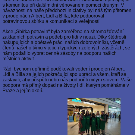
s komunitou při dalším dni věnovaném pomoci druhým. V
návaznosti na naše předchozí iniciativy byl náš tým přítomen
v prodejnách Albert, Lidl a Billa, kde podporoval
potravinovou sbírku a komunikaci s veřejností.
Akce „Sbírka potravin“ byla zaměřena na shromažďování
základních potravin a potřeb pro lidi v nouzi. Díky štědrosti
nakupujících a obětavé práci našich dobrovolníků, včetně
členů našeho týmu v jejich typických zelených zástěrách, se
nám podařilo vybrat cenné zásoby na podporu našich
místních aktivit.
Rádi bychom upřímně poděkovali vedení prodejen Albert,
Lidl a Billa za jejich pokračující spolupráci a všem, kteří se
zastavili, aby přispěli nebo nás podpořili milým slovem. Vaše
podpora má přímý dopad na životy lidí, kterým pomáháme v
Praze a jejím okolí.