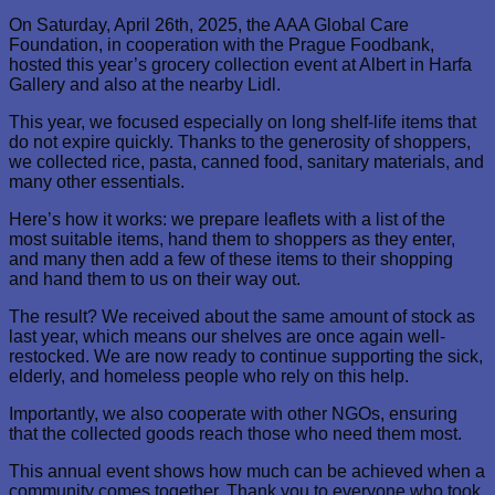
On Saturday, April 26th, 2025, the AAA Global Care
Foundation, in cooperation with the Prague Foodbank,
hosted this year’s grocery collection event at Albert in Harfa
Gallery and also at the nearby Lidl.
This year, we focused especially on long shelf-life items that
do not expire quickly. Thanks to the generosity of shoppers,
we collected rice, pasta, canned food, sanitary materials, and
many other essentials.
Here’s how it works: we prepare leaflets with a list of the
most suitable items, hand them to shoppers as they enter,
and many then add a few of these items to their shopping
and hand them to us on their way out.
The result? We received about the same amount of stock as
last year, which means our shelves are once again well-
restocked. We are now ready to continue supporting the sick,
elderly, and homeless people who rely on this help.
Importantly, we also cooperate with other NGOs, ensuring
that the collected goods reach those who need them most.
This annual event shows how much can be achieved when a
community comes together. Thank you to everyone who took