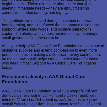
hygiene items. These efforts are about more than just
meeting immediate needs—they are about fostering
connection, understanding, and dignity.
The gratitude we received during these moments was
heartwarming, and it reinforced the importance of consistent
support. Smiles, kind words, and positive interactions,
captured in photos and videos, remind us how meaningful
small gestures of kindness can be.
With your help, AAA Global Care Foundation can continue to
distribute supplies and extend compassion to even more
people. Join us in making a difference—every contribution,
no matter how small, helps create a better future for those
who need it most. Support AAA Global Care Foundation
today.
Prosincové aktivity s AAA Global Care
Foundation
AAA Global Care Foundation se věnuje podpoře lidí bez
domova a znevýhodněných komunit v České republice i
mimo ni. V rámci našich aktivit na začátku prosince jsme
strávili čas u Vltavy s lidmi bez domova, rozdávali základní