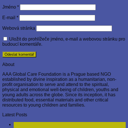
Jméno
*
E-mail
*
Webová stránka
Uložit do prohlížeče jméno, e-mail a webovou stránku pro
budoucí komentáře.
About
AAA Global Care Foundation is a Prague based NGO
established by divine inspiration as a humanitarian, non-
profit organisation to serve and attend to the spiritual,
physical and emotional well-being of children, youths and
young adults across the globe. Since its inception, it has
distributed food, essential materials and other critical
resources to young children and families.
Latest Posts
11