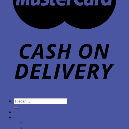
Hledat:
Home
Blog
In Prague
In Nigeria